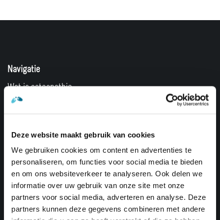
Navigatie
Wat is osteopathie
Voor wie is osteopathie
Behandeling en klachten
Deze website maakt gebruik van cookies
Over ons
We gebruiken cookies om content en advertenties te
Contact
personaliseren, om functies voor social media te bieden
en om ons websiteverkeer te analyseren. Ook delen we
Doelgroepen
informatie over uw gebruik van onze site met onze
partners voor social media, adverteren en analyse. Deze
Volwassenen
partners kunnen deze gegevens combineren met andere
Kinderen